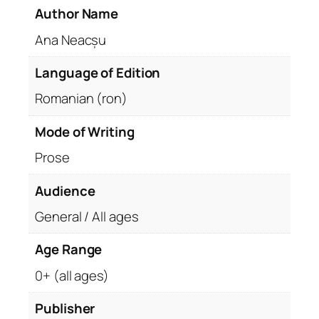
Author Name
Ana Neacșu
Language of Edition
Romanian (ron)
Mode of Writing
Prose
Audience
General / All ages
Age Range
0+ (all ages)
Publisher