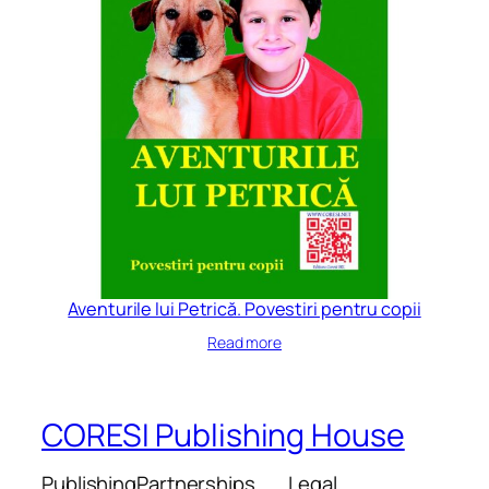
Aventurile lui Petrică. Povestiri pentru copii
Read more
CORESI Publishing House
Publishing
Partnerships
Legal