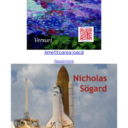
Amețitoarea joacă
Read more