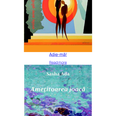
Adie-mă!
Read more