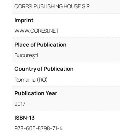
CORESI PUBLISHING HOUSE S.R.L.
Imprint
WWW.CORESI.NET
Place of Publication
București
Country of Publication
Romania (RO)
Publication Year
2017
ISBN-13
978-606-8798-71-4