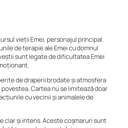
sul vieții Emei, personajul principal.
iunile de terapie ale Emei cu domnul
eștii sunt legate de dificultatea Emei
emoționant.
perite de draperii brodate și atmosfera
ară povestea. Cartea nu se limitează doar
racțiunile cu vecinii și animalele de
se clar și intens. Aceste coșmaruri sunt