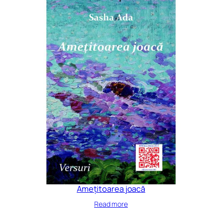
Amețitoarea joacă
Read more