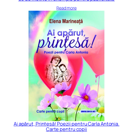
Read more
Ai apărut, Prințesă! Poezii pentru Carla Antonia.
Carte pentru copii