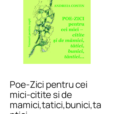
Poe-Zici pentru cei
mici-citite si de
mamici,tatici,bunici,ta