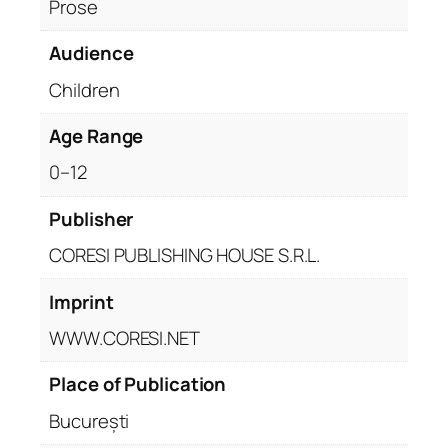
Prose
Audience
Children
Age Range
0–12
Publisher
CORESI PUBLISHING HOUSE S.R.L.
Imprint
WWW.CORESI.NET
Place of Publication
București