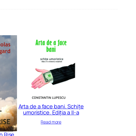
Arta de a face bani. Schițe
umoristice. Ediția a II-a
Read more
n Rise