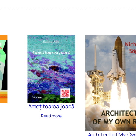
Amețitoarea joacă
Read more
Architect of My Ow