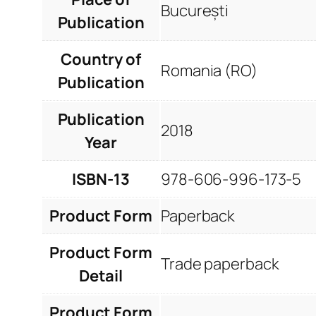
București
Publication
Country of
Romania (RO)
Publication
Publication
2018
Year
ISBN-13
978-606-996-173-5
Product Form
Paperback
Product Form
Trade paperback
Detail
Product Form