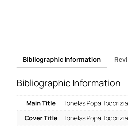
Bibliographic Information
Revi
Bibliographic Information
Main Title
Ionelas Popa: Ipocrizia
Cover Title
Ionelas Popa: Ipocrizia