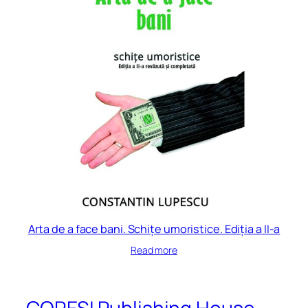
Arta de a face bani. Schițe umoristice. Ediția a II-a
Read more