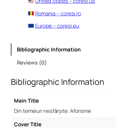
United States – coresi.us
Romania – coresi.ro
Europe – coresi.eu
Bibliographic Information
Reviews (0)
Bibliographic Information
Main Title
Din temeiuri nesfârșite. Aforisme
Cover Title