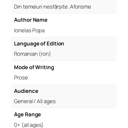
Din temeiuri nesfârșite. Aforisme
Author Name
Ionelas Popa
Language of Edition
Romanian (ron)
Mode of Writing
Prose
Audience
General / All ages
Age Range
0+ (all ages)