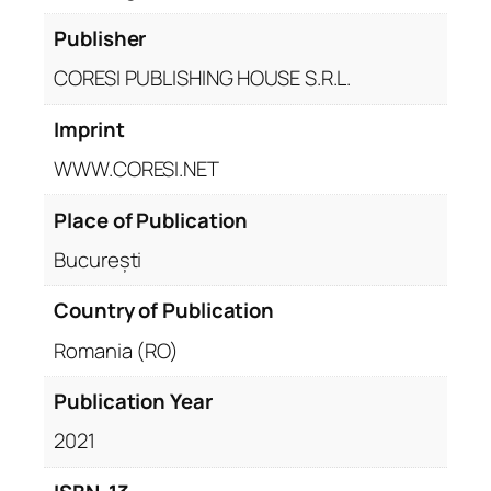
Publisher
CORESI PUBLISHING HOUSE S.R.L.
Imprint
WWW.CORESI.NET
Place of Publication
București
Country of Publication
Romania (RO)
Publication Year
2021