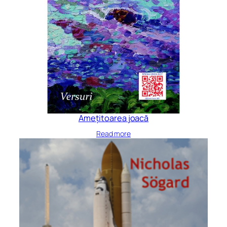
Amețitoarea joacă
Read more