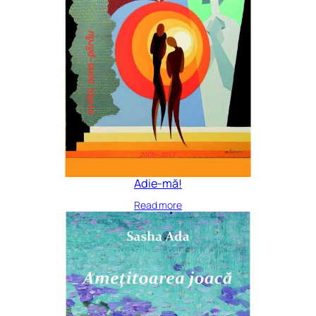
Adie-mă!
Read more