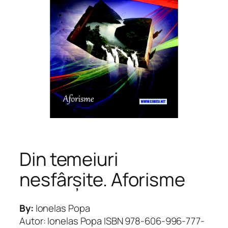
Din temeiuri
nesfârșite. Aforisme
By:
Ionelas Popa
Autor: Ionelas Popa ISBN 978-606-996-777-