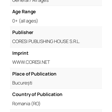
Age Range
0+ (all ages)
Publisher
CORESI PUBLISHING HOUSE S.R.L.
Imprint
WWW.CORESI.NET
Place of Publication
București
Country of Publication
Romania (RO)