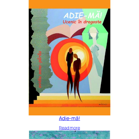
Adie-mă!
Read more