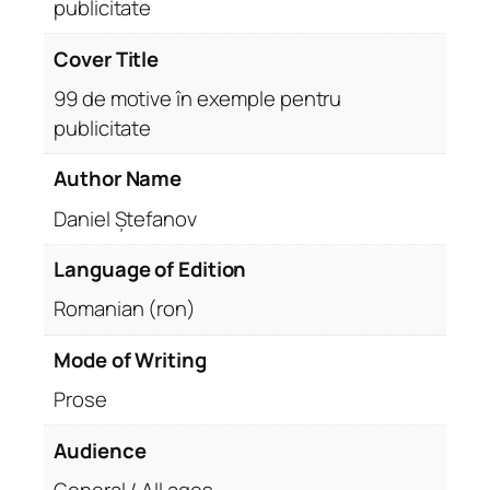
publicitate
Cover Title
99 de motive în exemple pentru
publicitate
Author Name
Daniel Ștefanov
Language of Edition
Romanian (ron)
Mode of Writing
Prose
Audience
General / All ages