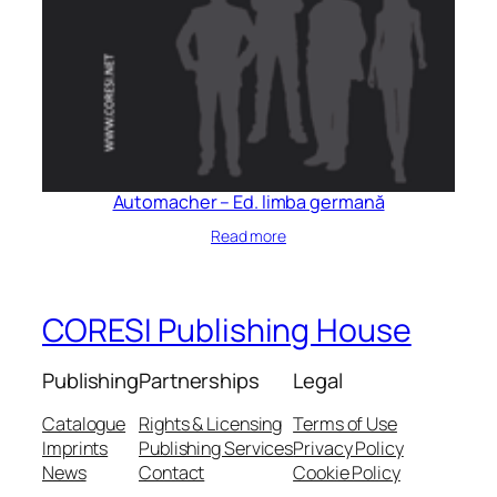
Automacher – Ed. limba germană
Read more
CORESI Publishing House
Publishing
Partnerships
Legal
Catalogue
Rights & Licensing
Terms of Use
Imprints
Publishing Services
Privacy Policy
News
Contact
Cookie Policy