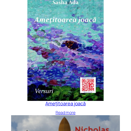
Amețitoarea joacă
Read more