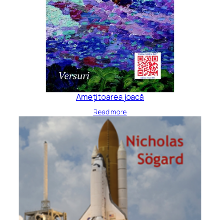
Amețitoarea joacă
Read more