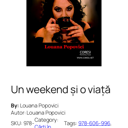
Un weekend și o viață
By:
Louana Popovici
Autor: Louana Popovici
Category:
SKU:
978-
Tags:
978-606-996
, 
Cărți în