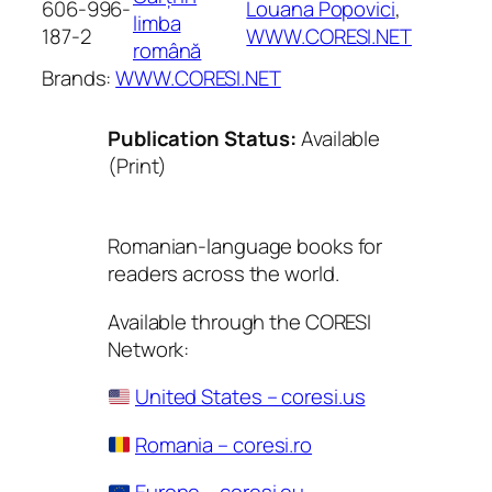
606-996-
Louana Popovici
, 
limba
187-2
WWW.CORESI.NET
română
Brands:
WWW.CORESI.NET
Publication Status:
Available
(Print)
Romanian-language books for
readers across the world.
Available through the CORESI
Network:
United States – coresi.us
Romania – coresi.ro