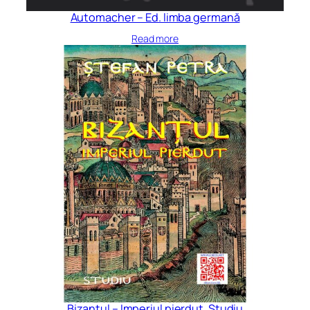
Automacher – Ed. limba germană
Read more
Bizanțul – Imperiul pierdut. Studiu