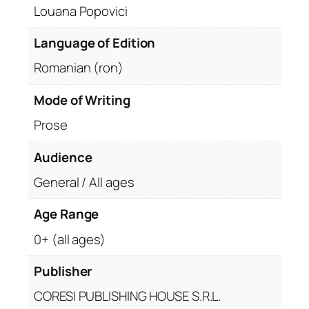
Louana Popovici
Language of Edition
Romanian (ron)
Mode of Writing
Prose
Audience
General / All ages
Age Range
0+ (all ages)
Publisher
CORESI PUBLISHING HOUSE S.R.L.