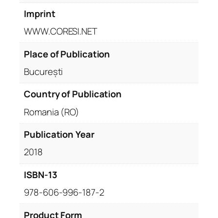
Imprint
WWW.CORESI.NET
Place of Publication
București
Country of Publication
Romania (RO)
Publication Year
2018
ISBN-13
978-606-996-187-2
Product Form