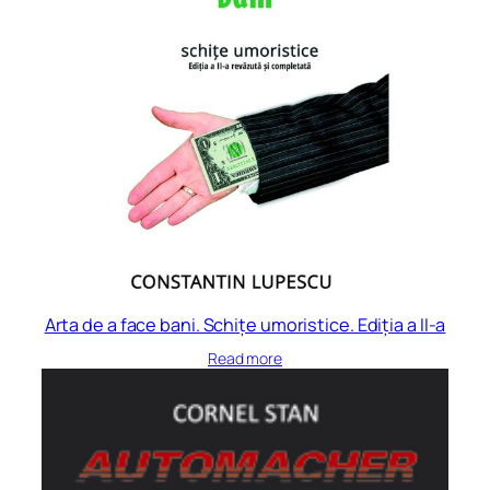
Arta de a face bani. Schițe umoristice. Ediția a II-a
Read more