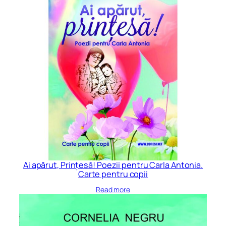
Ai apărut, Prințesă! Poezii pentru Carla Antonia.
Carte pentru copii
Read more