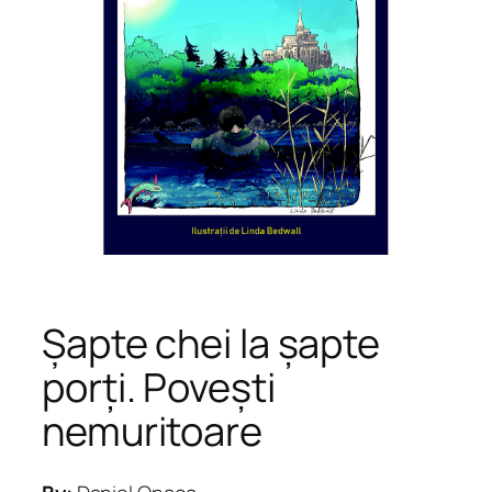
Șapte chei la șapte
porți. Povești
nemuritoare