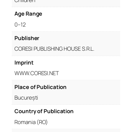
Age Range
0–12
Publisher
CORESI PUBLISHING HOUSE S.R.L.
Imprint
WWW.CORESI.NET
Place of Publication
București
Country of Publication
Romania (RO)