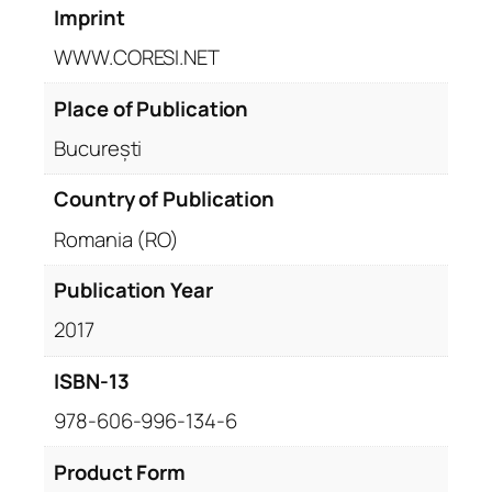
Imprint
WWW.CORESI.NET
Place of Publication
București
Country of Publication
Romania (RO)
Publication Year
2017
ISBN-13
978-606-996-134-6
Product Form