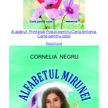
Ai apărut, Prințesă! Poezii pentru Carla Antonia.
Carte pentru copii
Read more