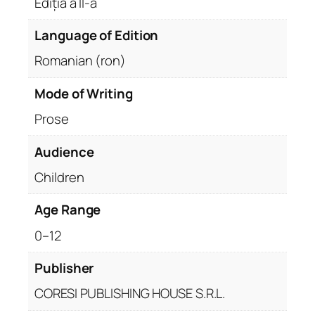
Ediția a II-a
Language of Edition
Romanian (ron)
Mode of Writing
Prose
Audience
Children
Age Range
0–12
Publisher
CORESI PUBLISHING HOUSE S.R.L.