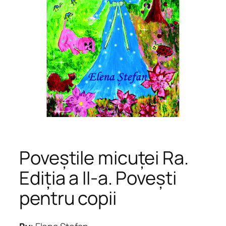
Poveștile micuței Ra.
Ediția a II-a. Povești
pentru copii