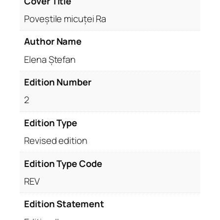
Cover Title
Poveștile micuței Ra
Author Name
Elena Ștefan
Edition Number
2
Edition Type
Revised edition
Edition Type Code
REV
Edition Statement