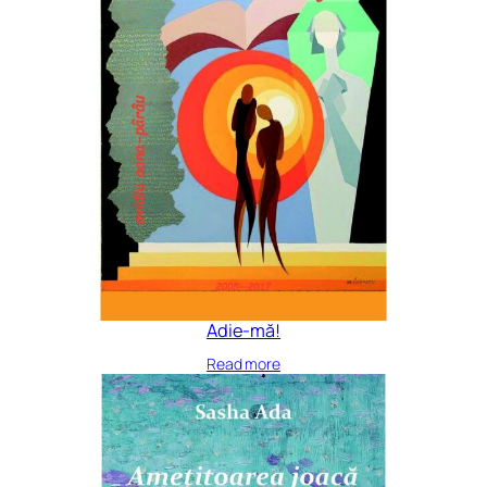
Adie-mă!
Read more