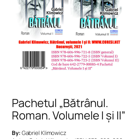
Pachetul „Bătrânul.
Roman. Volumele I și II”
By:
Gabriel Klimowicz