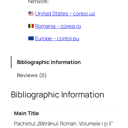
Network:
United States – coresi.us
Romania – coresi.ro
Europe – coresi.eu
Bibliographic Information
Reviews (0)
Bibliographic Information
Main Title
Pachetul „Bătrânul. Roman. Volumele I și II”