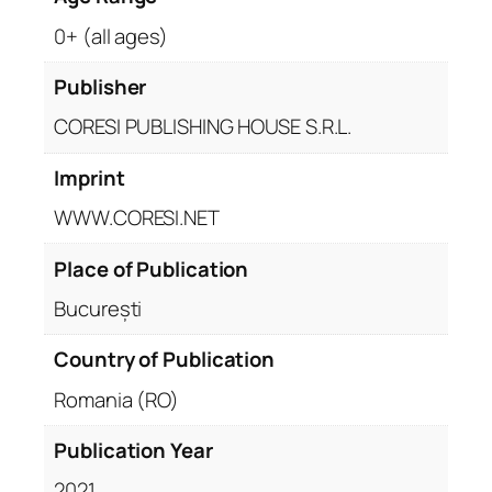
0+ (all ages)
Publisher
CORESI PUBLISHING HOUSE S.R.L.
Imprint
WWW.CORESI.NET
Place of Publication
București
Country of Publication
Romania (RO)
Publication Year
2021