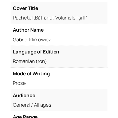
Cover Title
Pachetul „Bătrânul. Volumele I și II”
Author Name
Gabriel Klimowicz
Language of Edition
Romanian (ron)
Mode of Writing
Prose
Audience
General / All ages
Age Range