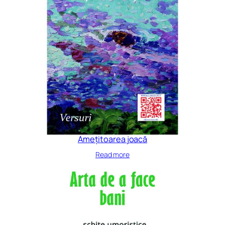
Amețitoarea joacă
Read more