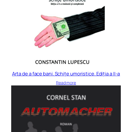
Arta de a face bani. Schițe umoristice. Ediția a II-a
Read more