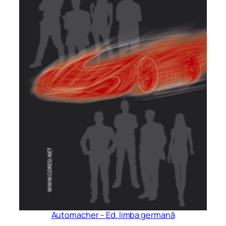
Automacher – Ed. limba germană